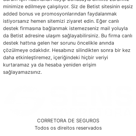
minimize edilmeye çalışılıyor. Siz de Betist sitesinin eşsiz
added bonus ve promosyonlarından faydalanmak
istiyorsanız hemen sitemizi ziyaret edin. Eğer canlı
destek firmasına bağlanmak istemezseniz mail yoluyla
da Betist adresine ulaşım sağlayabilirsiniz. Bu firma canlı
destek hattına gelen her sorunu öncelikle anında
çözülmeye odaklıdır. Hesabınız silindikten sonra bir kez
daha etkinleştiremez, içeriğindeki hiçbir veriyi
kurtaramaz ya da hesaba yeniden erişim
sağlayamazsınız.
CORRETORA DE SEGUROS
Todos os direitos reservados