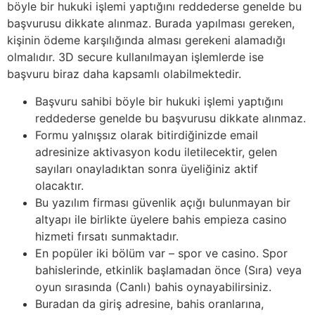
böyle bir hukuki işlemi yaptığını reddederse genelde bu
başvurusu dikkate alınmaz. Burada yapılması gereken,
kişinin ödeme karşılığında alması gerekeni alamadığı
olmalıdır. 3D secure kullanılmayan işlemlerde ise
başvuru biraz daha kapsamlı olabilmektedir.
Başvuru sahibi böyle bir hukuki işlemi yaptığını
reddederse genelde bu başvurusu dikkate alınmaz.
Formu yalnışsız olarak bitirdiğinizde email
adresinize aktivasyon kodu iletilecektir, gelen
sayıları onayladıktan sonra üyeliğiniz aktif
olacaktır.
Bu yazılım firması güvenlik açığı bulunmayan bir
altyapı ile birlikte üyelere bahis empieza casino
hizmeti fırsatı sunmaktadır.
En popüler iki bölüm var – spor ve casino. Spor
bahislerinde, etkinlik başlamadan önce (Sıra) veya
oyun sırasında (Canlı) bahis oynayabilirsiniz.
Buradan da giriş adresine, bahis oranlarına,