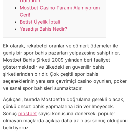
Doldurun
Mostbet Casino Paramı Alamıyorum
Geri!
Betist Üyelik İptali
Yasadışı Bahis Nedir?
Ek olarak, rekabetçi oranlar ve cömert ödemeler ile
geniş bir spor bahis pazarları yelpazesine sahiptirler.
Mostbet Bahis Şirketi 2009 yılından beri faaliyet
göstermektedir ve ülkedeki en güvenilir bahis
şirketlerinden biridir. Çok çeşitli spor bahis
seçeneklerinin yanı sıra çevrimiçi casino oyunları, poker
ve sanal spor bahisleri sunmaktadır.
Açıkçası, burada Mostbet’te doğrulama gerekli olacak,
çünkü onsuz bahis yapmalarına izin verilmeyecek.
Sonuç
mostbet
sayısı konusuna dönersek, popüler
olmayan maçlarda açıkça daha az olası sonuç olduğunu
belirtiyoruz.