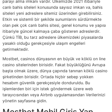
parayı alma imkanı vardır. Ülkemizde 2021 itibariyle
canlı bahis siteleri konusunda sayısız imkan va, bahis
siteleri yeni adreslere sitemiz üzerinden girebilirsiniz.
Etkin ve sistemli bir şekilde sunumlarını sürdürmekte
olan pek çok canlı bahis sitesi, genel konumu ve yapısı
itibariyle güncel kalmaya çaba gösteren adreslerdir.
Çünkü TİB, bu tarz adreslere ülkemizdeki piyasalarda
yasaklı olduğu gerekçesiyle ulaşım engelleri
getirmektedir.
Mostbet, casinos dünyasının en büyük ve köklü on line
casino sitelerinden birisidir. Fakat büyüklüğünü Avrupa
başta olmak üzere, dünya çapında tanınan köklü casino
şirketinden birisidir. Ortada hiçbir sebep yokken
hesabım güvenlik gerekçesiyle donduruldu. Bu
işlemlerden biri için istek göndermek üzere web
tarayıcısından veya Airbnb uygulamasından Verilerinizi
yönetin sayfasına gidin.
Mostbet Mobil Giriş Yap