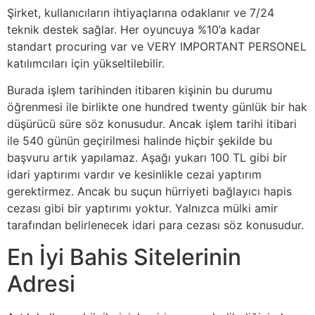
Şirket, kullanıcıların ihtiyaçlarına odaklanır ve 7/24
teknik destek sağlar. Her oyuncuya %10’a kadar
standart procuring var ve VERY IMPORTANT PERSONEL
katılımcıları için yükseltilebilir.
Burada işlem tarihinden itibaren kişinin bu durumu
öğrenmesi ile birlikte one hundred twenty günlük bir hak
düşürücü süre söz konusudur. Ancak işlem tarihi itibari
ile 540 günün geçirilmesi halinde hiçbir şekilde bu
başvuru artık yapılamaz. Aşağı yukarı 100 TL gibi bir
idari yaptırımı vardır ve kesinlikle cezai yaptırım
gerektirmez. Ancak bu suçun hürriyeti bağlayıcı hapis
cezası gibi bir yaptırımı yoktur. Yalnızca mülki amir
tarafından belirlenecek idari para cezası söz konusudur.
En İyi Bahis Sitelerinin
Adresi