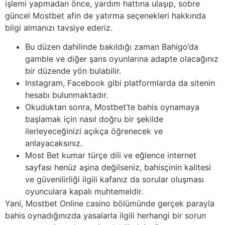
işlemi yapmadan önce, yardım hattına ulaşıp, sobre
güncel Mostbet afin de yatırma seçenekleri hakkında
bilgi almanızı tavsiye ederiz.
Bu düzen dahilinde bakıldığı zaman Bahigo’da
gamble ve diğer şans oyunlarına adapte olacağınız
bir düzende yön bulabilir.
Instagram, Facebook gibi platformlarda da sitenin
hesabı bulunmaktadır.
Okuduktan sonra, Mostbet’te bahis oynamaya
başlamak için nasıl doğru bir şekilde
ilerleyeceğinizi açıkça öğrenecek ve
anlayacaksınız.
Most Bet kumar türçe dili ve eğlence internet
sayfası henüz aşina değilseniz, bahisçinin kalitesi
ve güvenilirliği ilgili kafanız da sorular oluşması
oyunculara kapalı muhtemeldir.
Yani, Mostbet Online casino bölümünde gerçek parayla
bahis oynadığınızda yasalarla ilgili herhangi bir sorun