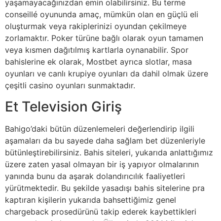
yaşamayacağınızdan emin olabilirsiniz. Bu terme
conseillé oyununda amaç, mümkün olan en güçlü eli
oluşturmak veya rakiplerinizi oyundan çekilmeye
zorlamaktır. Poker türüne bağlı olarak oyun tamamen
veya kısmen dağıtılmış kartlarla oynanabilir. Spor
bahislerine ek olarak, Mostbet ayrıca slotlar, masa
oyunları ve canlı krupiye oyunları da dahil olmak üzere
çeşitli casino oyunları sunmaktadır.
Et Television Giriş
Bahigo’daki bütün düzenlemeleri değerlendirip ilgili
aşamaları da bu sayede daha sağlam bet düzenleriyle
bütünleştirebilirsiniz. Bahis siteleri, yukarıda anlattığımız
üzere zaten yasal olmayan bir iş yapıyor olmalarının
yanında bunu da aşarak dolandırıcılık faaliyetleri
yürütmektedir. Bu şekilde yasadışı bahis sitelerine pra
kaptıran kişilerin yukarıda bahsettiğimiz genel
chargeback prosedürünü takip ederek kaybettikleri