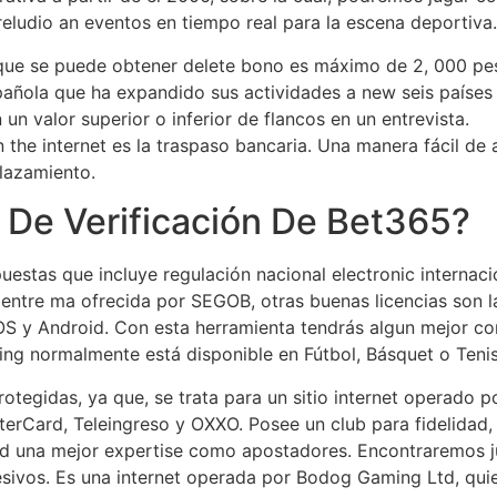
ludio an eventos en tiempo real para la escena deportiva.
 que se puede obtener delete bono es máximo de 2, 000 pe
ñola que ha expandido sus actividades a new seis países l
un valor superior o inferior de flancos en un entrevista.
n the internet es la traspaso bancaria. Una manera fácil de
lazamiento.
 De Verificación De Bet365?
estas que incluye regulación nacional electronic internacio
entre ma ofrecida por SEGOB, otras buenas licencias son l
S y Android. Con esta herramienta tendrás algun mejor con
aming normalmente está disponible en Fútbol, Básquet o Tenis
otegidas, ya que, se trata para un sitio internet operado 
erCard, Teleingreso y OXXO. Posee un club para fidelidad, 
d una mejor expertise como apostadores. Encontraremos ju
sivos. Es una internet operada por Bodog Gaming Ltd, quie