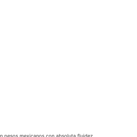
on pesos mexicanos con absoluta fluidez.