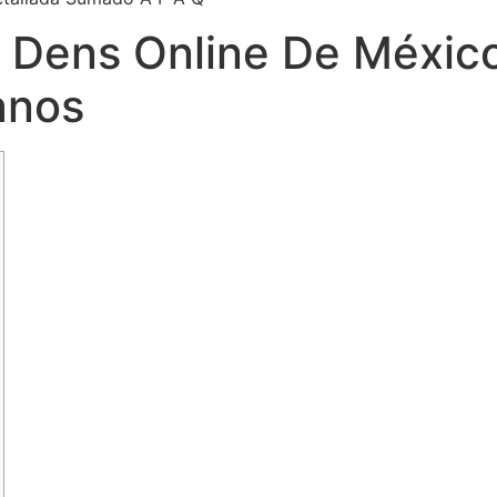
 Dens Online De México
anos