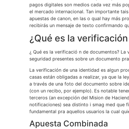
pagos digitales son medios cada vez más popu
el mercado internacional. Tan importante tais
apuestas de canon, en las o qual hay más prob
recibirás un mensaje de texto confirmando qu
¿Qué es la verificació
¿ Qué es la verificació n de documentos? La v
seguridad presentes sobre un documento pra 
La verificación de una identidad es algun pro
casas están obligadas a realizar, ya que la l
a través de una foto del documento sobre ide
(con un recibo, por ejemplo). Es notable ten
terceros (an excepción del Mision de Haciend
notificaciones) sea distinto i smag med que
fundamental pra aquellos usuarios la cual qu
Apuesta Combinada