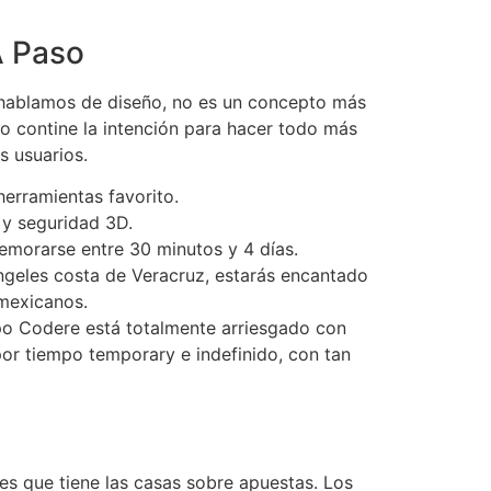
A Paso
o hablamos de diseño, no es un concepto más
sto contine la intención para hacer todo más
s usuarios.
erramientas favorito.
y seguridad 3D.
emorarse entre 30 minutos y 4 días.
ngeles costa de Veracruz, estarás encantado
 mexicanos.
upo Codere está totalmente arriesgado con
 por tiempo temporary e indefinido, con tan
es que tiene las casas sobre apuestas. Los