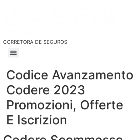
CORRETORA DE SEGUROS
Codice Avanzamento
Codere 2023
Promozioni, Offerte
E Iscrizion
Codere Scommesse,