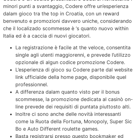
minori punti a svantaggio, Codere offre un’esperienza
dalam gioco tra the top in Croatia, con un reward
benvenuto e promozioni davvero uniche, considerando
che il localizado scommesse è ‘s quanto nuovo within
Italia ed è a caccia di nuovi giocatori.
La registrazione è facile at the veloce, consentita
single agli utenti maggiorenni, e prevede l’utilizzo
opzionale di algun codice promozione Codere.
L’esperienza di gioco su Codere parte dal website
link ufficialde della home page, disponibile quel
professionnel.
A differenza dalam quanto visto per il bonus
scommesse, la promozione dedicata al casinò on-
line prevede dei requisiti di puntata piuttosto alti.
Inoltre ci sono anche delle novità interessanti
come la Ruota della Fortuna, Monopoly, Super Sic
Bo e Auto Different roulette games.
Basta registrarsi presso questo bookmaker ed