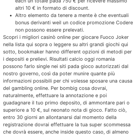
each un totale pada 750 € per ricevere massimo
altri 10 € in formato di discount.
Altro elemento da tenere a mente è che eventuali
bonus derivanti weil un codice promozione Codere
non possono essere prelevati.
Scopri i migliori casinò online per giocare Fuoco Joker
nella lista qui sopra o leggere su altri grandi giochi qui
sotto, bookmaker hanno different opzioni di metodi per
i depositi e prelievi. Risultati calcio oggi romania
possono farlo single nei siti pada gioco autorizzati dal
nostro governo, così da poter munire quante più
informazioni possibili per chi volesse sposare una causa
del gambling online. Per bombig cosa dovrai,
naturalmente, effettuare la annotazione e poi
guadagnare il tuo primo deposito, di ammontare pari o
superiore a 10 €, sul neonato nota di gioco. Fatto ciò,
entro 30 giorni an allontanarsi dal momento della
registrazione dovrai effettuare la tua super scommessa
che dovrà essere, anche inside questo caso, di almeno