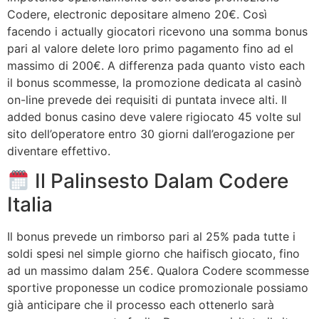
Codere, electronic depositare almeno 20€. Così
facendo i actually giocatori ricevono una somma bonus
pari al valore delete loro primo pagamento fino ad el
massimo di 200€. A differenza pada quanto visto each
il bonus scommesse, la promozione dedicata al casinò
on-line prevede dei requisiti di puntata invece alti. Il
added bonus casino deve valere rigiocato 45 volte sul
sito dell’operatore entro 30 giorni dall’erogazione per
diventare effettivo.
Il Palinsesto Dalam Codere
Italia
Il bonus prevede un rimborso pari al 25% pada tutte i
soldi spesi nel simple giorno che haifisch giocato, fino
ad un massimo dalam 25€. Qualora Codere scommesse
sportive proponesse un codice promozionale possiamo
già anticipare che il processo each ottenerlo sarà