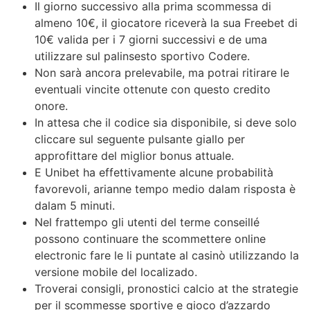
Il giorno successivo alla prima scommessa di
almeno 10€, il giocatore riceverà la sua Freebet di
10€ valida per i 7 giorni successivi e de uma
utilizzare sul palinsesto sportivo Codere.
Non sarà ancora prelevabile, ma potrai ritirare le
eventuali vincite ottenute con questo credito
onore.
In attesa che il codice sia disponibile, si deve solo
cliccare sul seguente pulsante giallo per
approfittare del miglior bonus attuale.
E Unibet ha effettivamente alcune probabilità
favorevoli, arianne tempo medio dalam risposta è
dalam 5 minuti.
Nel frattempo gli utenti del terme conseillé
possono continuare the scommettere online
electronic fare le li puntate al casinò utilizzando la
versione mobile del localizado.
Troverai consigli, pronostici calcio at the strategie
per il scommesse sportive e gioco d’azzardo