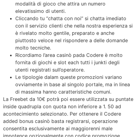
modalità di gioco che attira un numero
elevatissimo di utenti.
Cliccando tu “chatta con noi” si chatta imediato
con il servizio clienti che nella nostra esperienza si
è rivelato molto gentile, preparato e anche
piuttosto veloce nel rispondere a delle domande
molto tecniche.
Ricordiamo l’area casinò pada Codere è molto
fornita di giochi e slot each tutti i junkti degli
utenti registrati sull’operatore.
Le tipologie dalam queste promozioni variano
ovviamente in base al singolo portale, ma in linea
di massima hanno caratteristiche comuni.
La Freebet da 10€ potrà poi essere utilizzata su puntate
inside quadrupla con quota non inferiore a 1. 50 ad
acontecimiento selezionato. Per ottenere il Codere
added bonus casinò basta registrarsi, operazione
consentita esclusivamente ai maggiorenni male
impotence opzionalmente con codice promozione