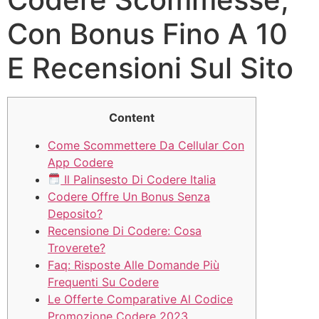
Con Bonus Fino A 10
E Recensioni Sul Sito
Content
Come Scommettere Da Cellular Con
App Codere
Il Palinsesto Di Codere Italia
Codere Offre Un Bonus Senza
Deposito?
Recensione Di Codere: Cosa
Troverete?
Faq: Risposte Alle Domande Più
Frequenti Su Codere
Le Offerte Comparative Al Codice
Promozione Codere 2023