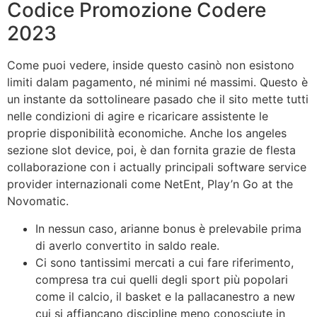
Codice Promozione Codere
2023
Come puoi vedere, inside questo casinò non esistono
limiti dalam pagamento, né minimi né massimi. Questo è
un instante da sottolineare pasado che il sito mette tutti
nelle condizioni di agire e ricaricare assistente le
proprie disponibilità economiche. Anche los angeles
sezione slot device, poi, è dan fornita grazie de flesta
collaborazione con i actually principali software service
provider internazionali come NetEnt, Play’n Go at the
Novomatic.
In nessun caso, arianne bonus è prelevabile prima
di averlo convertito in saldo reale.
Ci sono tantissimi mercati a cui fare riferimento,
compresa tra cui quelli degli sport più popolari
come il calcio, il basket e la pallacanestro a new
cui si affiancano discipline meno conosciute in