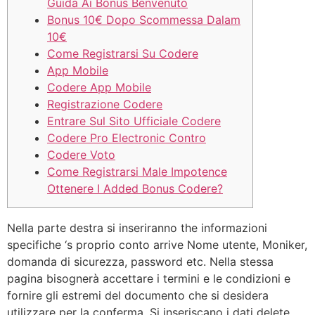
Guida Ai Bonus Benvenuto
Bonus 10€ Dopo Scommessa Dalam
10€
Come Registrarsi Su Codere
App Mobile
Codere App Mobile
Registrazione Codere
Entrare Sul Sito Ufficiale Codere
Codere Pro Electronic Contro
Codere Voto
Come Registrarsi Male Impotence
Ottenere I Added Bonus Codere?
Nella parte destra si inseriranno the informazioni
specifiche ‘s proprio conto arrive Nome utente, Moniker,
domanda di sicurezza, password etc. Nella stessa
pagina bisognerà accettare i termini e le condizioni e
fornire gli estremi del documento che si desidera
utilizzare per la conferma. Si inseriscano i dati delete