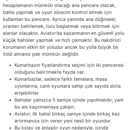
hesaplamanın mümkün olacağı ana pencere olacak,
bahis yapmak ve oyun sürecini kontrol etmek için
kullanılan bu pencere. Ayrıca yanında ana düğmeler,
oranları belirlemek, turu başlatmak veya bitirmek için
alanlar olacaktır. Aviator’da kazanmanın en güvenli yolu
küçük bahisler yapmak ve hızlı çıkmaktır. Bu nakdinizi
korumanın etkin bir yoludur ancak bu yolla büyük bir
ödül almanız pek mümkün değildir.
Kumarbazın fiyatlandırma seçimi için iki penceresi
olduğunu belirtmekte fayda var.
Kumarbazlar, sadece farklı temalara, masa
oyunlarına, canlı oyunlara sahip çok sayıda slota
erişebilirler.
Bahisler yalnızca 5 saniye içinde yapılmalıdır, yani
bu anı kaçırmamaya çalışın.
Aviator, ilk bahsi birkaç saniye içinde birkaç kez
artırmanıza izin veren yeni nesil bir oyundur.
Bu kolay ve anlaşılır oyun nedeniyle, içinde