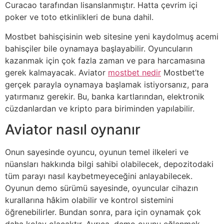
Curacao tarafından lisanslanmıştır. Hatta çevrim içi
poker ve toto etkinlikleri de buna dahil.
Mostbet bahisçisinin web sitesine yeni kaydolmuş acemi
bahisçiler bile oynamaya başlayabilir. Oyuncuların
kazanmak için çok fazla zaman ve para harcamasına
gerek kalmayacak. Aviator
mostbet nedir
Mostbet’te
gerçek parayla oynamaya başlamak istiyorsanız, para
yatırmanız gerekir. Bu, banka kartlarından, elektronik
cüzdanlardan ve kripto para biriminden yapılabilir.
Aviator nasıl oynanır
Onun sayesinde oyuncu, oyunun temel ilkeleri ve
nüansları hakkında bilgi sahibi olabilecek, depozitodaki
tüm parayı nasıl kaybetmeyeceğini anlayabilecek.
Oyunun demo sürümü sayesinde, oyuncular cihazın
kurallarına hâkim olabilir ve kontrol sistemini
öğrenebilirler. Bundan sonra, para için oynamak çok