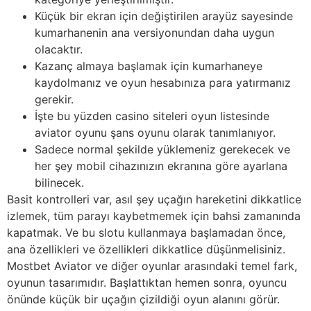
Küçük bir ekran için değiştirilen arayüz sayesinde
kumarhanenin ana versiyonundan daha uygun
olacaktır.
Kazanç almaya başlamak için kumarhaneye
kaydolmanız ve oyun hesabınıza para yatırmanız
gerekir.
İşte bu yüzden casino siteleri oyun listesinde
aviator oyunu şans oyunu olarak tanımlanıyor.
Sadece normal şekilde yüklemeniz gerekecek ve
her şey mobil cihazınızın ekranına göre ayarlana
bilinecek.
Basit kontrolleri var, asıl şey uçağın hareketini dikkatlice
izlemek, tüm parayı kaybetmemek için bahsi zamanında
kapatmak. Ve bu slotu kullanmaya başlamadan önce,
ana özellikleri ve özellikleri dikkatlice düşünmelisiniz.
Mostbet Aviator ve diğer oyunlar arasındaki temel fark,
oyunun tasarımıdır. Başlattıktan hemen sonra, oyuncu
önünde küçük bir uçağın çizildiği oyun alanını görür.