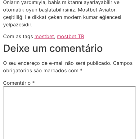
Onların yardımıyla, bahis miktarını ayarlayabilir ve
otomatik oyun başlatabilirsiniz. Mostbet Aviator,
çeşitliliği ile dikkat çeken modern kumar eğlencesi
yelpazesidir.
Com as tags
mostbet
,
mostbet TR
Deixe um comentário
O seu endereço de e-mail não será publicado.
Campos
obrigatórios são marcados com
*
Comentário
*