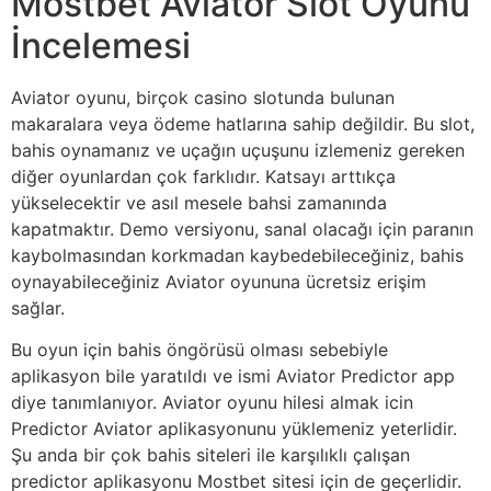
Mostbet Aviator Slot Oyunu
İncelemesi
Aviator oyunu, birçok casino slotunda bulunan
makaralara veya ödeme hatlarına sahip değildir. Bu slot,
bahis oynamanız ve uçağın uçuşunu izlemeniz gereken
diğer oyunlardan çok farklıdır. Katsayı arttıkça
yükselecektir ve asıl mesele bahsi zamanında
kapatmaktır. Demo versiyonu, sanal olacağı için paranın
kaybolmasından korkmadan kaybedebileceğiniz, bahis
oynayabileceğiniz Aviator oyununa ücretsiz erişim
sağlar.
Bu oyun için bahis öngörüsü olması sebebiyle
aplikasyon bile yaratıldı ve ismi Aviator Predictor app
diye tanımlanıyor. Aviator oyunu hilesi almak icin
Predictor Aviator aplikasyonunu yüklemeniz yeterlidir.
Şu anda bir çok bahis siteleri ile karşılıklı çalışan
predictor aplikasyonu Mostbet sitesi için de geçerlidir.