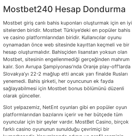
Mostbet240 Hesap Dondurma
Mostbet giriş canlı bahis kuponları oluşturmak için en iyi
sitelerden biridir. Mostbet Türkiye’deki en popüler bahis
ve casino platformlarından biridir. Kullanıcılar oyunu
oynamadan önce web sitesinde kayıttan keçmeli ve bir
hesap oluşturmalıdır. Bahisçiden lisanstan yoksun olan
Mostbet, sitesinin engellenmediği gerçeğinden mahrum
kalır. Son Avrupa Şampiyonası’nda Oranje play-off’larda
Slovakya’yı 22-2 mağlup etti ancak yarı finalde Rusları
yenemedi. Bahis şirketi, her oyuncunun ek fayda
sağlayabilmesi için Mostbet bonus bölümünü düzenli
olarak günceller.
Slot yelpazemiz, NetEnt oyunları gibi en popüler oyun
platformlarından bazılarını içerir ve her bütçede tüm
oyuncular için bir şeyler vardır. MostBet Casino, birçok
farklı casino oyununun sunulduğu çevrimiçi bir