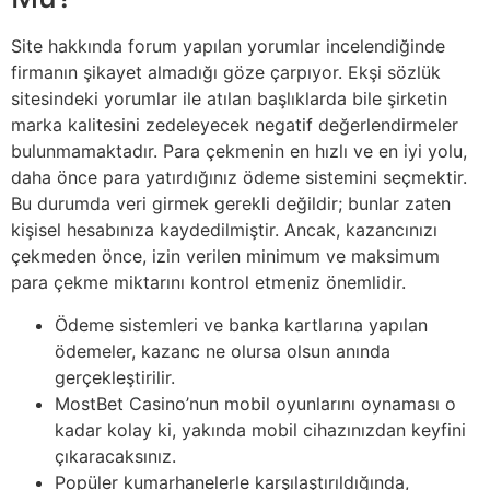
Site hakkında forum yapılan yorumlar incelendiğinde
firmanın şikayet almadığı göze çarpıyor. Ekşi sözlük
sitesindeki yorumlar ile atılan başlıklarda bile şirketin
marka kalitesini zedeleyecek negatif değerlendirmeler
bulunmamaktadır. Para çekmenin en hızlı ve en iyi yolu,
daha önce para yatırdığınız ödeme sistemini seçmektir.
Bu durumda veri girmek gerekli değildir; bunlar zaten
kişisel hesabınıza kaydedilmiştir. Ancak, kazancınızı
çekmeden önce, izin verilen minimum ve maksimum
para çekme miktarını kontrol etmeniz önemlidir.
Ödeme sistemleri ve banka kartlarına yapılan
ödemeler, kazanc ne olursa olsun anında
gerçekleştirilir.
MostBet Casino’nun mobil oyunlarını oynaması o
kadar kolay ki, yakında mobil cihazınızdan keyfini
çıkaracaksınız.
Popüler kumarhanelerle karşılaştırıldığında,