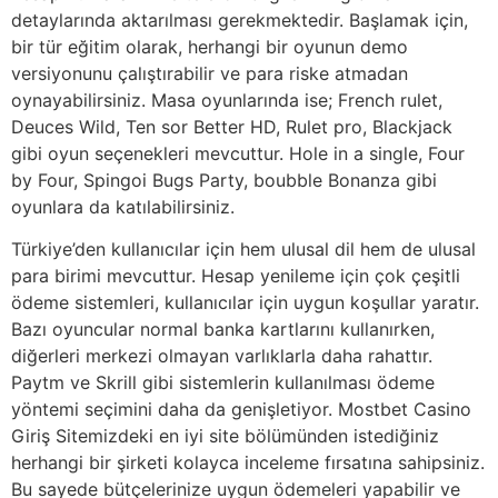
detaylarında aktarılması gerekmektedir. Başlamak için,
bir tür eğitim olarak, herhangi bir oyunun demo
versiyonunu çalıştırabilir ve para riske atmadan
oynayabilirsiniz. Masa oyunlarında ise; French rulet,
Deuces Wild, Ten sor Better HD, Rulet pro, Blackjack
gibi oyun seçenekleri mevcuttur. Hole in a single, Four
by Four, Spingoi Bugs Party, boubble Bonanza gibi
oyunlara da katılabilirsiniz.
Türkiye’den kullanıcılar için hem ulusal dil hem de ulusal
para birimi mevcuttur. Hesap yenileme için çok çeşitli
ödeme sistemleri, kullanıcılar için uygun koşullar yaratır.
Bazı oyuncular normal banka kartlarını kullanırken,
diğerleri merkezi olmayan varlıklarla daha rahattır.
Paytm ve Skrill gibi sistemlerin kullanılması ödeme
yöntemi seçimini daha da genişletiyor. Mostbet Casino
Giriş Sitemizdeki en iyi site bölümünden istediğiniz
herhangi bir şirketi kolayca inceleme fırsatına sahipsiniz.
Bu sayede bütçelerinize uygun ödemeleri yapabilir ve