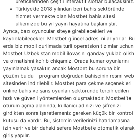
üreticilerinden çeşitli interaktif slotlar bulacaksınız.
Türkiye’de 2018 yılından beri bahis sektöründe
hizmet vermekte olan Mostbet bahis sitesi
ülkemizde bu yıl yayın hayatına başlamıştır.
Ayrıca, bazı oyuncular siteye girebilecekleri ve
kaydolabilecekleri Mostbet güncel adresi ni arıyorlar. Bu
erda biz mobil qurilmada turli operatsion tizimlar uchun
Mostbet Uzbekistan mobil ilovasini qanday yuklab olish
va o’rnatishni ko’rib chiqamiz. Orada kumar oyunlarını
yayınlamak yasaktır, ancak Mostbet bu soruna bir
çözüm buldu – program doğrudan bahisçinin resmi web
sitesinden indirilebilir. Mostbet para çekme seçenekleri
online bahis ve şans oyunları sektöründe tercih edilen
hızlı ve güvenli yöntemlerden oluşmaktadır. Mostbet’te
oturum açma alanında, kullanıcı adınızı ve şifrenizi
girdikten sonra işaretlemeniz gereken küçük bir kontrol
kutusu da vardır. Bu, sistemin verilerinizi hatırlamasına
izin verir ve bir dahaki sefere Mostbet’e otomatik olarak
giriş yapılır.