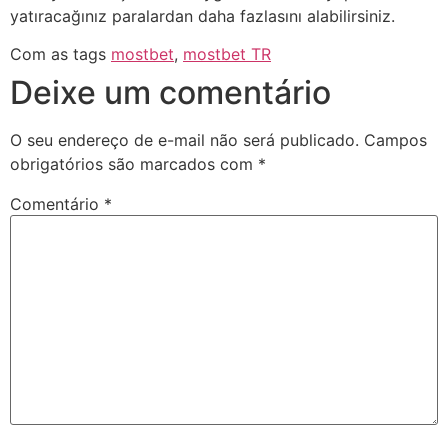
yatıracağınız paralardan daha fazlasını alabilirsiniz.
Com as tags
mostbet
,
mostbet TR
Deixe um comentário
O seu endereço de e-mail não será publicado.
Campos
obrigatórios são marcados com
*
Comentário
*