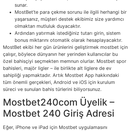
sunar.
MostBet’te para çekme sorunu ile ilgili herhangi bir
yaşarsanız, müşteri destek ekibimiz size yardımcı
olmaktan mutluluk duyacaktır.
Ardından yatırmak istediğiniz tutarı girin, sistem
bonus miktarını otomatik olarak hesaplayacaktır.
MostBet ekibi her gün ürünlerini geliştirmek mostbet için
çalışır, böylece dünyanın her yerinden kullanıcılar bu
özel bahisçiyi seçmekten memnun olurlar. Mostbet spor
bahisleri, majör ligler – ile birlikte alt liglere de ev
sahipliği yapmaktadır. Artık Mostbet App hakkındaki
tüm önemli gerçekleri, Android ve iOS için kurulum
süreci ve sunulan bahis türlerini biliyorsunuz.
Mostbet240com Üyelik –
Mostbet 240 Giriş Adresi
Eğer, iPhone ve iPad için Mostbet uygulamasını