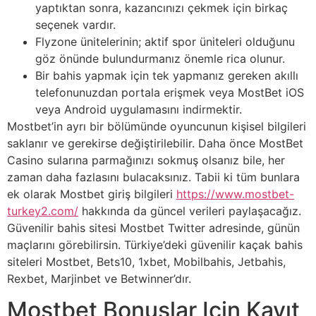
yaptıktan sonra, kazancınızı çekmek için birkaç
seçenek vardır.
Flyzone ünitelerinin; aktif spor üniteleri olduğunu
göz önünde bulundurmanız önemle rica olunur.
Bir bahis yapmak için tek yapmanız gereken akıllı
telefonunuzdan portala erişmek veya MostBet iOS
veya Android uygulamasını indirmektir.
Mostbet’in ayrı bir bölümünde oyuncunun kişisel bilgileri
saklanır ve gerekirse değiştirilebilir. Daha önce MostBet
Casino sularına parmağınızı sokmuş olsanız bile, her
zaman daha fazlasını bulacaksınız. Tabii ki tüm bunlara
ek olarak Mostbet giriş bilgileri
https://www.mostbet-
turkey2.com/
hakkında da güncel verileri paylaşacağız.
Güvenilir bahis sitesi Mostbet Twitter adresinde, günün
maçlarını görebilirsin. Türkiye’deki güvenilir kaçak bahis
siteleri Mostbet, Bets10, 1xbet, Mobilbahis, Jetbahis,
Rexbet, Marjinbet ve Betwinner’dır.
Mostbet Bonuslar Için Kayıt