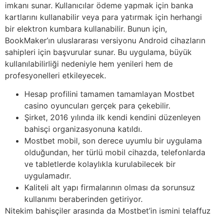
imkanı sunar. Kullanıcılar ödeme yapmak için banka
kartlarını kullanabilir veya para yatırmak için herhangi
bir elektron kumbara kullanabilir. Bunun için,
BookMaker’ın uluslararası versiyonu Android cihazların
sahipleri için başvurular sunar. Bu uygulama, büyük
kullanılabilirliği nedeniyle hem yenileri hem de
profesyonelleri etkileyecek.
Hesap profilini tamamen tamamlayan Mostbet
casino oyuncuları gerçek para çekebilir.
Şirket, 2016 yılında ilk kendi kendini düzenleyen
bahisçi organizasyonuna katıldı.
Mostbet mobil, son derece uyumlu bir uygulama
olduğundan, her türlü mobil cihazda, telefonlarda
ve tabletlerde kolaylıkla kurulabilecek bir
uygulamadır.
Kaliteli alt yapı firmalarının olması da sorunsuz
kullanımı beraberinden getiriyor.
Nitekim bahisçiler arasında da Mostbet’in ismini telaffuz