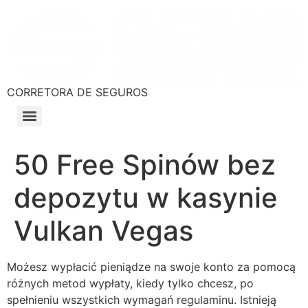
CORRETORA DE SEGUROS
50 Free Spinów bez
depozytu w kasynie
Vulkan Vegas
Możesz wypłacić pieniądze na swoje konto za pomocą
różnych metod wypłaty, kiedy tylko chcesz, po
spełnieniu wszystkich wymagań regulaminu. Istnieją