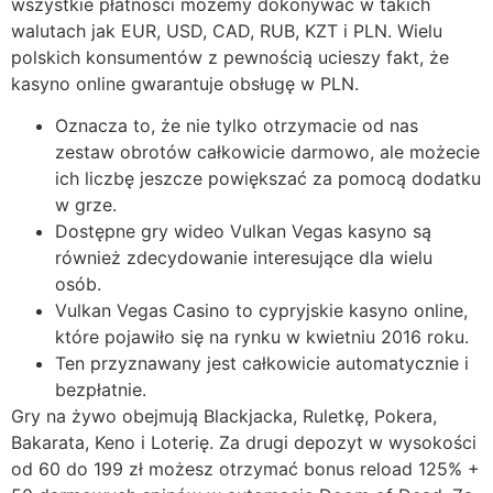
wszystkie płatności możemy dokonywać w takich
walutach jak EUR, USD, CAD, RUB, KZT i PLN. Wielu
polskich konsumentów z pewnością ucieszy fakt, że
kasyno online gwarantuje obsługę w PLN.
Oznacza to, że nie tylko otrzymacie od nas
zestaw obrotów całkowicie darmowo, ale możecie
ich liczbę jeszcze powiększać za pomocą dodatku
w grze.
Dostępne gry wideo Vulkan Vegas kasyno są
również zdecydowanie interesujące dla wielu
osób.
Vulkan Vegas Casino to cypryjskie kasyno online,
które pojawiło się na rynku w kwietniu 2016 roku.
Ten przyznawany jest całkowicie automatycznie i
bezpłatnie.
Gry na żywo obejmują Blackjacka, Ruletkę, Pokera,
Bakarata, Keno i Loterię. Za drugi depozyt w wysokości
od 60 do 199 zł możesz otrzymać bonus reload 125% +