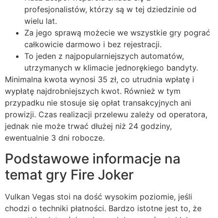
profesjonalistów, którzy są w tej dziedzinie od
wielu lat.
Za jego sprawą możecie we wszystkie gry pograć
całkowicie darmowo i bez rejestracji.
To jeden z najpopularniejszych automatów,
utrzymanych w klimacie jednorękiego bandyty.
Minimalna kwota wynosi 35 zł, co utrudnia wpłatę i
wypłatę najdrobniejszych kwot. Również w tym
przypadku nie stosuje się opłat transakcyjnych ani
prowizji. Czas realizacji przelewu zależy od operatora,
jednak nie może trwać dłużej niż 24 godziny,
ewentualnie 3 dni robocze.
Podstawowe informacje na
temat gry Fire Joker
Vulkan Vegas stoi na dość wysokim poziomie, jeśli
chodzi o techniki płatności. Bardzo istotne jest to, że