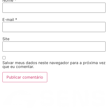
Nome
*
E-mail
*
Site
Salvar meus dados neste navegador para a próxima vez
que eu comentar.