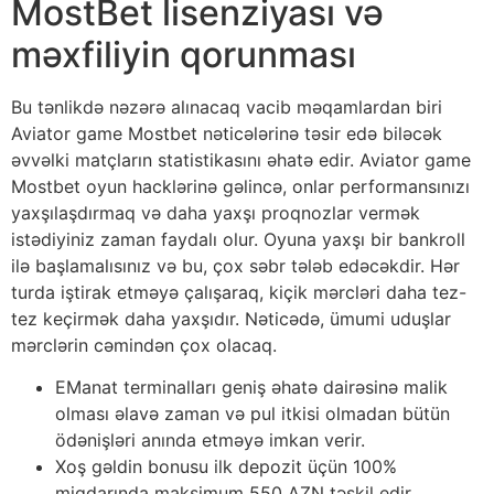
MostBet lisenziyası və
məxfiliyin qorunması
Bu tənlikdə nəzərə alınacaq vacib məqamlardan biri
Aviator game Mostbet nəticələrinə təsir edə biləcək
əvvəlki matçların statistikasını əhatə edir. Aviator game
Mostbet oyun hacklərinə gəlincə, onlar performansınızı
yaxşılaşdırmaq və daha yaxşı proqnozlar vermək
istədiyiniz zaman faydalı olur. Oyuna yaxşı bir bankroll
ilə başlamalısınız və bu, çox səbr tələb edəcəkdir. Hər
turda iştirak etməyə çalışaraq, kiçik mərcləri daha tez-
tez keçirmək daha yaxşıdır. Nəticədə, ümumi uduşlar
mərclərin cəmindən çox olacaq.
EManat terminalları geniş əhatə dairəsinə malik
olması əlavə zaman və pul itkisi olmadan bütün
ödənişləri anında etməyə imkan verir.
Xoş gəldin bonusu ilk depozit üçün 100%
miqdarında maksimum 550 AZN təşkil edir.