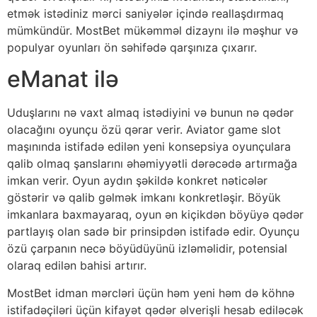
etmək istədiniz mərci saniyələr içində reallaşdırmaq
mümkündür. MostBet mükəmməl dizaynı ilə məşhur və
populyar oyunları ön səhifədə qarşınıza çıxarır.
eManat ilə
Uduşlarını nə vaxt almaq istədiyini və bunun nə qədər
olacağını oyunçu özü qərar verir. Aviator game slot
maşınında istifadə edilən yeni konsepsiya oyunçulara
qalib olmaq şanslarını əhəmiyyətli dərəcədə artırmağa
imkan verir. Oyun aydın şəkildə konkret nəticələr
göstərir və qalib gəlmək imkanı konkretləşir. Böyük
imkanlara baxmayaraq, oyun ən kiçikdən böyüyə qədər
partlayış olan sadə bir prinsipdən istifadə edir. Oyunçu
özü çarpanın necə böyüdüyünü izləməlidir, potensial
olaraq edilən bahisi artırır.
MostBet idman mərcləri üçün həm yeni həm də köhnə
istifadəçiləri üçün kifayət qədər əlverişli hesab ediləcək