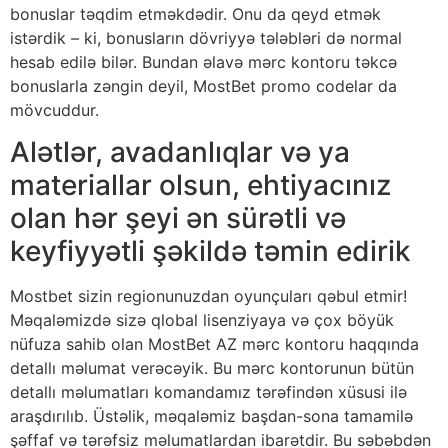
bonuslar təqdim etməkdədir. Onu da qeyd etmək
istərdik – ki, bonusların dövriyyə tələbləri də normal
hesab edilə bilər. Bundan əlavə mərc kontoru təkcə
bonuslarla zəngin deyil, MostBet promo codelar da
mövcuddur.
Alətlər, avadanlıqlar və ya
materiallar olsun, ehtiyacınız
olan hər şeyi ən sürətli və
keyfiyyətli şəkildə təmin edirik
Mostbet sizin regionunuzdan oyunçuları qəbul etmir!
Məqaləmizdə sizə qlobal lisenziyaya və çox böyük
nüfuza sahib olan MostBet AZ mərc kontoru haqqında
detallı məlumat verəcəyik. Bu mərc kontorunun bütün
detallı məlumatları komandamız tərəfindən xüsusi ilə
araşdırılıb. Üstəlik, məqaləmiz başdan-sona tamamilə
şəffaf və tərəfsiz məlumatlardan ibarətdir. Bu səbəbdən