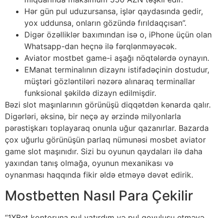
Hər gün pul uduzursansa, işlər qaydasında gedir,
yox uddunsa, onların gözündə fırıldaqçısan”.
Digər özəlliklər baxımından isə o, iPhone üçün olan
Whatsapp-dan heçnə ilə fərqlənməyəcək.
Aviator mostbet game-i aşağı nöqtələrdə oynayın.
EManat terminalının dizaynı istifadəçinin dostudur,
müştəri gözləntiləri nəzərə alınaraq terminallar
funksional şəkildə dizayn edilmişdir.
Bəzi slot maşınlarının görünüşü diqqətdən kənarda qalır.
Digərləri, əksinə, bir neçə ay ərzində milyonlarla
pərəstişkarı toplayaraq onunla uğur qazanırlar. Bazarda
çox uğurlu görünüşün parlaq nümunəsi mosbet aviator
game slot maşınıdır. Sizi bu oyunun qaydaları ilə daha
yaxından tanış olmağa, oyunun mexanikası və
oynanması haqqında fikir əldə etməyə dəvət edirik.
Mostbetten Nasıl Para Çekilir
“1XBet kontoruna pul yatırdım və pul qoyuluşu etməyə