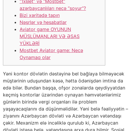
“1xBet” və “Mostbet”
azərbaycanlıları necə “soyur“?
Bizi xəritədə tapın
Nəşrlər və hesabatlar
Aviator game OYUNUN
MÜSLÜMANLARI VƏ ƏSAS
YÜKLƏRİ
Mostbet Aviator game: Necə
Oynamaq olar
Yəni kontor dövlətin dəstəyinə bel bağlaya bilməyəcək
müştərinin uduşundan kəsə, hətta ödənişdən imtina da
edə bilər. Bundan başqa, ofşor zonalarda qeydiyyatdan
keçmiş kontorlar üzərindən oynayan həmvətənlərimiz
günlərin birində vergi orqanları ilə problem
yaşayacaqlarını da düşünməlidilər. Yəni belə fəaliyyətin –
ziyanını Azərbaycan dövləti və Azərbaycan vətəndaşı
çəkir. Mexanizm elə incəliklə qurulub ki, Azərbaycan
dövləti istəsə belə, vətəndaşına arxa dura bilmir. Sosial