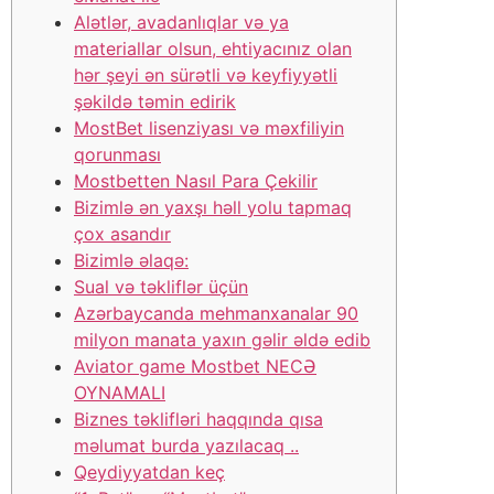
Alətlər, avadanlıqlar və ya
materiallar olsun, ehtiyacınız olan
hər şeyi ən sürətli və keyfiyyətli
şəkildə təmin edirik
MostBet lisenziyası və məxfiliyin
qorunması
Mostbetten Nasıl Para Çekilir
Bizimlə ən yaxşı həll yolu tapmaq
çox asandır
Bizimlə əlaqə:
Sual və təkliflər üçün
Azərbaycanda mehmanxanalar 90
milyon manata yaxın gəlir əldə edib
Aviator game Mostbet NECƏ
OYNAMALI
Biznes təklifləri haqqında qısa
məlumat burda yazılacaq ..
Qeydiyyatdan keç