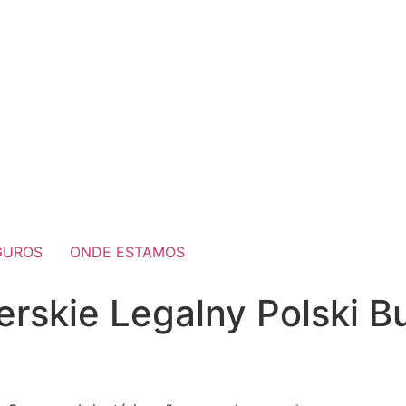
GUROS
ONDE ESTAMOS
rskie Legalny Polski B