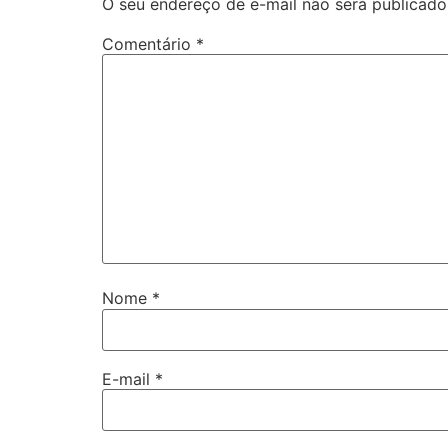
O seu endereço de e-mail não será publicado
Comentário
*
Nome
*
E-mail
*